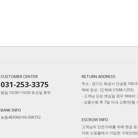
CUSTOMER CENTER
RETURN ADDRESS
031-253-3375
주소 : 경기도 화성시 안녕동 180-
택배 정보 : CJ 택배 (1588-1255)
평일 10:00~16:00 토요일 휴무
- 고객님 단순 변심일 경우 택배비
- 상품수령 후 7일 이내 교환/반품
BANK INFO
농협483060-56-006732
ESCROW INFO
고객님의 안전거래를 위해 현금 등
저희 쇼핑몰에서 가입한 구매안전