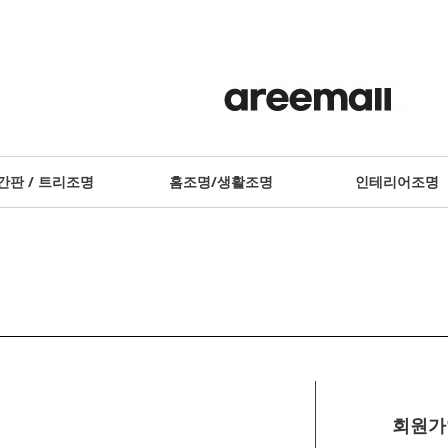
간판 / 트리조명
홈조명/생활조명
인테리어조명
회원가