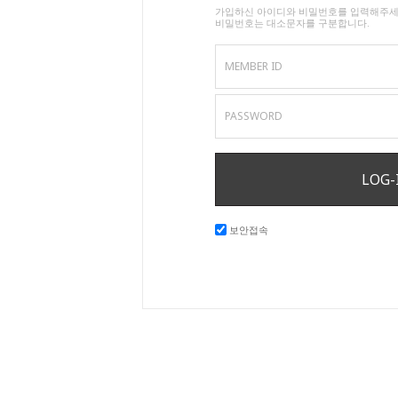
가입하신 아이디와 비밀번호를 입력해주세
비밀번호는 대소문자를 구분합니다.
MEMBER ID
PASSWORD
LOG-
보안접속