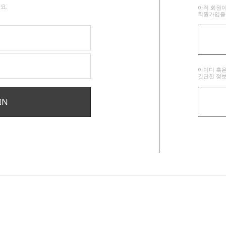
요.
아직 회원이
회원가입을 
아이디 혹
간단한 정보
IN