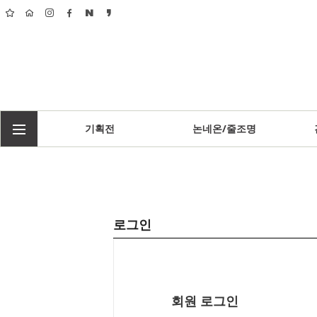
기획전
논네온/줄조명
로그인
회원 로그인