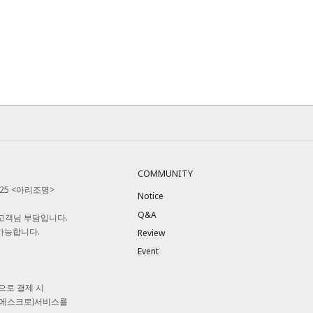
COMMUNITY
525 <아리조명>
Notice
Q&A
 고객님 부담입니다.
 가능합니다.
Review
Event
으로 결제 시
(에스크로)서비스를