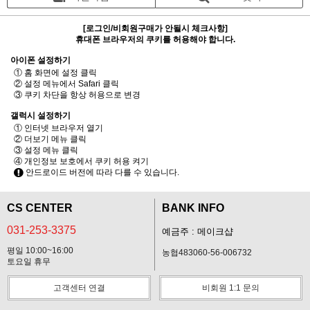
[로그인/비회원구매가 안될시 체크사항]
휴대폰 브라우저의 쿠키를 허용해야 합니다.
아이폰 설정하기
① 홈 화면에 설정 클릭
② 설정 메뉴에서 Safari 클릭
③ 쿠키 차단을 항상 허용으로 변경
갤럭시 설정하기
① 인터넷 브라우저 열기
② 더보기 메뉴 클릭
③ 설정 메뉴 클릭
④ 개인정보 보호에서 쿠키 허용 켜기
안드로이드 버전에 따라 다를 수 있습니다.
CS CENTER
BANK INFO
031-253-3375
예금주 : 메이크샵
평일 10:00~16:00
농협483060-56-006732
토요일 휴무
고객센터 연결
비회원 1:1 문의