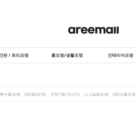
간판 / 트리조명
홈조명/생활조명
인테리어조명
특수램프(4)
LED램프(73)
안정기&기타(11)
시그날램프(4)
LED식물성장