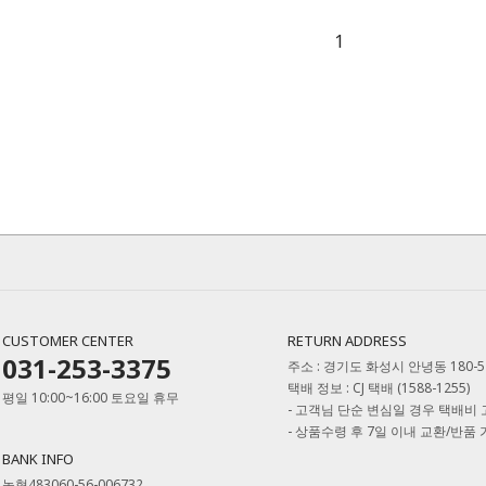
1
CUSTOMER CENTER
RETURN ADDRESS
031-253-3375
주소 : 경기도 화성시 안녕동 180-
택배 정보 : CJ 택배 (1588-1255)
평일 10:00~16:00 토요일 휴무
- 고객님 단순 변심일 경우 택배비
- 상품수령 후 7일 이내 교환/반품
BANK INFO
농협483060-56-006732