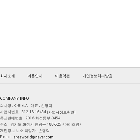
회사소개
이용안내
이용약관
개인정보처리방침
COMPANY INFO
회사명 : 아리ELA 대표 : 손영락
사업자번호 : 312-18-16434
[사업자정보확인]
통신판매번호 : 2016-화성동부-0454
주소 : 경기도 화성시 안녕동 180-525 <아리조명>
개인정보 보호 책임자 : 손영락
E-mail :
areeworld@naver.com