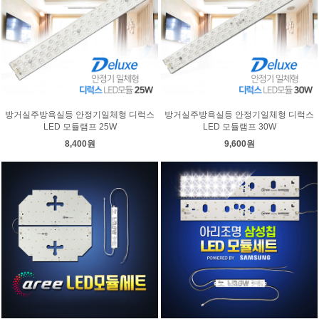
방거실주방욕실등 안정기일체형 디럭스
방거실주방욕실등 안정기일체형 디럭스
LED 모듈램프 25W
LED 모듈램프 30W
8,400원
9,600원