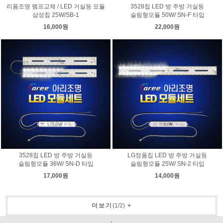
리폼조명 램프교체 / LED 거실등 모듈
3528칩 LED 방 주방 거실등
삼성칩 25W/SB-1
슬림형모듈 50W/ SN-F 타입
16,000원
22,000원
3528칩 LED 방 주방 거실등
LG정품칩 LED 방 주방 거실등
슬림형모듈 36W/ SN-D 타입
슬림형모듈 25W/ SN-2 타입
17,000원
14,000원
더보기
(
1
/
2
)
+