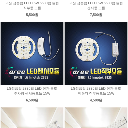
국산 정품칩 LED 15W 5630칩 원형
국산 정품칩 LED 15W 5630칩 원형
직부등 모듈
센서등 모듈
5,500원
7,500원
LG정품칩 2835칩 LED 현관 복도
LG정품칩 2835칩 LED 현관 복도
주차장 센서등모듈 15W
베란다 직부등모듈 15W
6,500원
4,500원