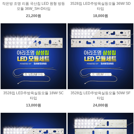
작은방 조명 리폼 국산칩 LED 원형 방등
3528칩 LED주방욕실등모듈 36W/ SD
모듈 36W_SH-D타입
타입
21,200원
18,000원
3528칩 LED주방욕실등모듈 18W/ SC
3528칩 LED주방욕실등모듈 50W/ SF
타입
타입
13,000원
24,000원