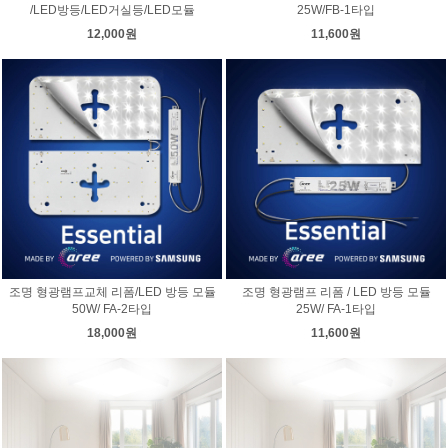
/LED방등/LED거실등/LED모듈
25W/FB-1타입
12,000원
11,600원
조명 형광램프교체 리폼/LED 방등 모듈
조명 형광램프 리폼 / LED 방등 모듈
50W/ FA-2타입
25W/ FA-1타입
18,000원
11,600원