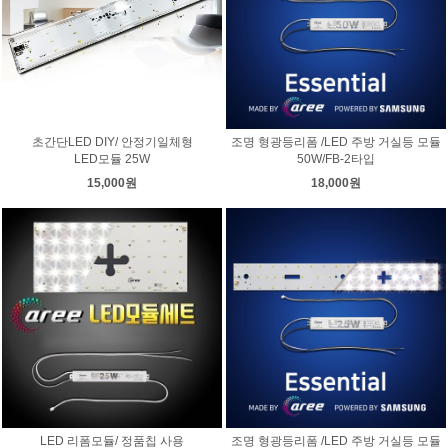
초간단LED DIY/ 안정기일체형
조명 형광등리폼 /LED 주방 거실등 모듈
LED모듈 25W
50W/FB-2타입
15,000원
18,000원
LED 리폼모듈/ 정품칩 사용
조명 형광등리폼 /LED 주방 거실등 모듈