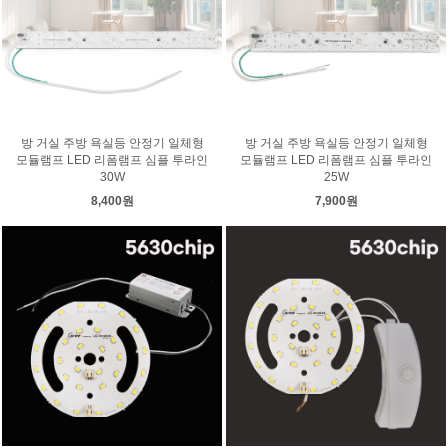
방 거실 주방 욕실등 안정기 일체형
방 거실 주방 욕실등 안정기 일체형
모듈램프 LED 리폼램프 심플 투라인
모듈램프 LED 리폼램프 심플 투라인
30W
25W
8,400원
7,900원