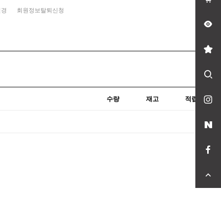
변경
회원정보탈퇴신청
수량
재고
적립금