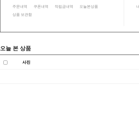
주문내역
쿠폰내역
적립금내역
오늘본상품
상품 보관함
오늘 본 상품
사진