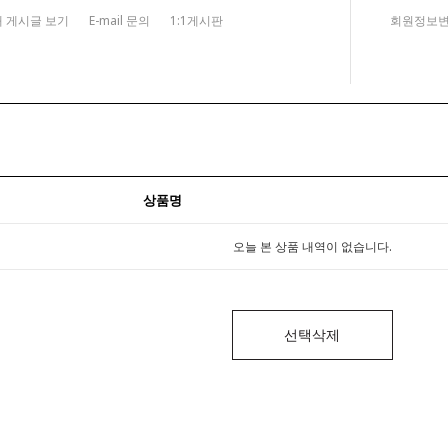
내 게시글 보기
E-mail 문의
1:1게시판
회원정보
상품명
오늘 본 상품 내역이 없습니다.
선택삭제