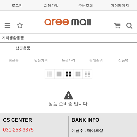
로그인
회원가입
주문조회
마이페이지
기타생활용품
캠핑용품
최신순
낮은가격
높은가격
판매순위
상품명
상품 준비중 입니다.
CS CENTER
BANK INFO
031-253-3375
예금주 : 메이크샵