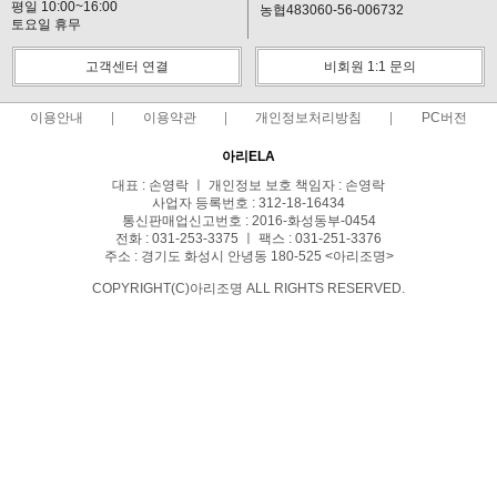
평일 10:00~16:00
농협483060-56-006732
토요일 휴무
고객센터 연결
비회원 1:1 문의
이용안내
이용약관
개인정보처리방침
PC버전
아리ELA
대표 : 손영락 ㅣ 개인정보 보호 책임자 : 손영락
사업자 등록번호 : 312-18-16434
통신판매업신고번호 : 2016-화성동부-0454
전화 : 031-253-3375 ㅣ 팩스 : 031-251-3376
주소 : 경기도 화성시 안녕동 180-525 <아리조명>
COPYRIGHT(C)아리조명 ALL RIGHTS RESERVED.