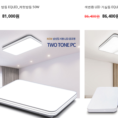
 방등 EQLED_케럿방등 50W
색변환 LED 거실등 EQ
81,000원
86,400
86,400원