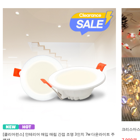
크리스마스
[클리어런스] 인테리어 매입 매립 간접 조명 3인치 7w 다운라이트 주
7,900원
백색