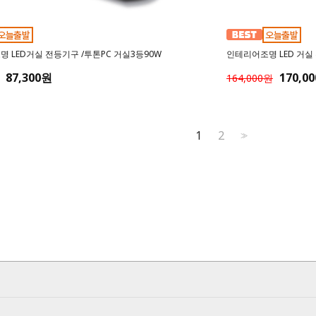
 LED거실 전등기구 /투톤PC 거실3등90W
인테리어조명 LED 거실 
87,300원
170,0
164,000원
1
2
>>