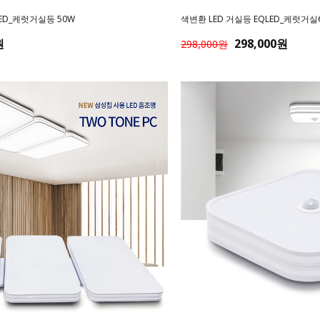
LED_케럿거실등 50W
색변환 LED 거실등 EQLED_케럿거실
원
298,000원
298,000원