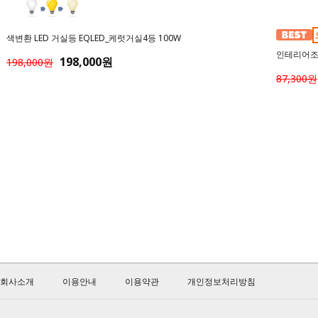
색변환 LED 거실등 EQLED_케럿거실4등 100W
인테리어조명
198,000원
198,000원
87,300원
회사소개
이용안내
이용약관
개인정보처리방침