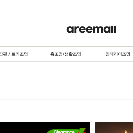
간판 / 트리조명
홈조명/생활조명
인테리어조명