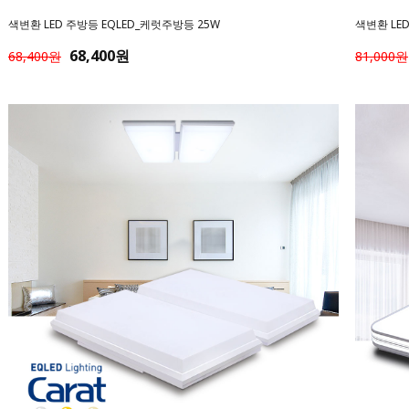
색변환 LED 주방등 EQLED_케럿주방등 25W
색변환 LED
68,400원
68,400원
81,000원