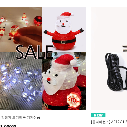
 건전지 트리전구 리퍼상품
[클리어런스] AC12V 1
1,000원