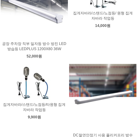
집게자바라/스탠드/노점등/ 원형 집게
자바라 작업등
14,000원
공장 주차장 직부 일자등 방수 방진 LED
방습등 LEDPLUS 1200X80 36W
52,000원
집게자바라/스탠드/노점등/타원형 집게
자바라 작업등
9,900원
DC절연안정기 사용 플리커프리 방수