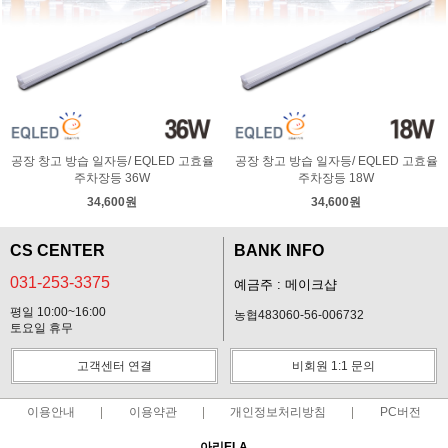
공장 창고 방습 일자등/ EQLED 고효율
공장 창고 방습 일자등/ EQLED 고효율
주차장등 36W
주차장등 18W
34,600원
34,600원
CS CENTER
BANK INFO
031-253-3375
예금주 : 메이크샵
평일 10:00~16:00
농협483060-56-006732
토요일 휴무
고객센터 연결
비회원 1:1 문의
이용안내
이용약관
개인정보처리방침
PC버전
아리ELA