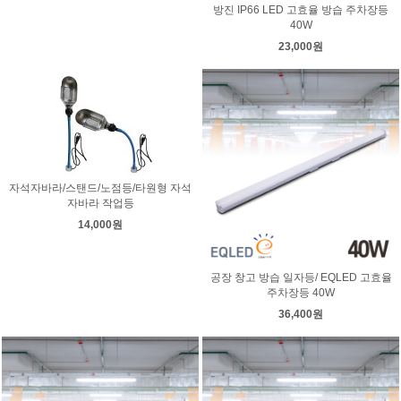
방진 IP66 LED 고효율 방습 주차장등
40W
23,000원
자석자바라/스탠드/노점등/타원형 자석
자바라 작업등
14,000원
공장 창고 방습 일자등/ EQLED 고효율
주차장등 40W
36,400원